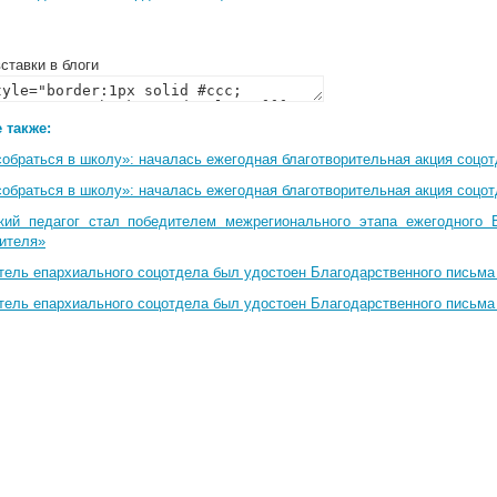
ставки в блоги
 также:
собраться в школу»: началась ежегодная благотворительная акция соцо
собраться в школу»: началась ежегодная благотворительная акция соцо
кий педагог стал победителем межрегионального этапа ежегодного 
чителя»
тель епархиального соцотдела был удостоен Благодарственного письма
тель епархиального соцотдела был удостоен Благодарственного письма