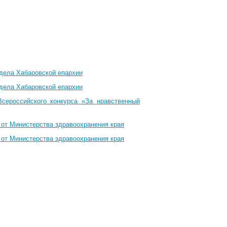
тдела Хабаровской епархии
тдела Хабаровской епархии
Всероссийского конкурса «За нравственный
 от Министерства здравоохранения края
 от Министерства здравоохранения края