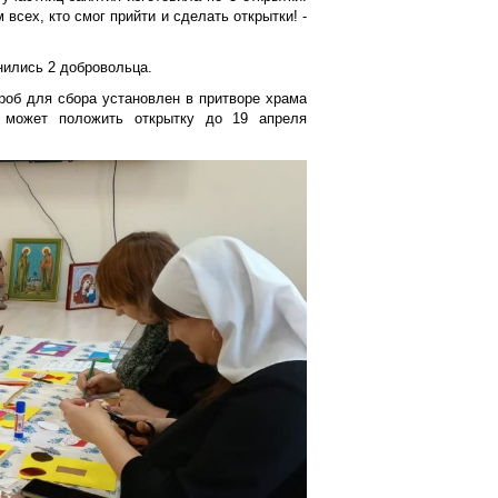
всех, кто смог прийти и сделать открытки! -
нились 2 добровольца.
роб для сбора установлен в притворе храма
й может положить открытку до 19 апреля