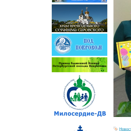
Новос