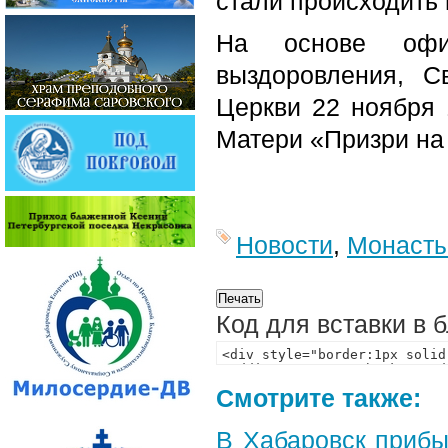
стали происходить
На основе офиц
выздоровления, 
Церкви 22 ноября 
Матери «Призри на
Новости
,
Монаст
Код для вставки в 
Смотрите также:
В Хабаровск прибы