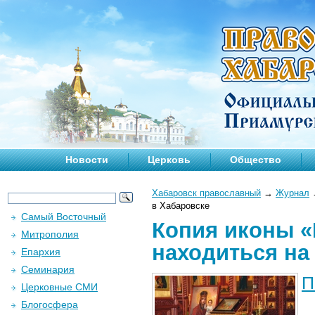
Новости
Церковь
Общество
Хабаровск православный
→
Журнал
в Хабаровске
Самый Восточный
Копия иконы «
Митрополия
находиться на
Епархия
Семинария
П
Церковные СМИ
Блогосфера