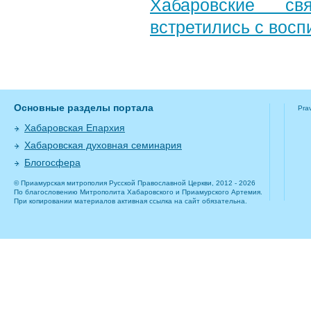
Хабаровские св
встретились с вос
Основные разделы портала
Pra
Хабаровская Епархия
Хабаровская духовная семинария
Блогосфера
© Приамурская митрополия Русской Православной Церкви, 2012 - 2026
По благословению Митрополита Хабаровского и Приамурского Артемия.
При копировании материалов активная ссылка на сайт обязательна.