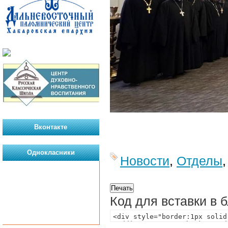
Вконтакте
Однокласники
Новости
,
Отделы
Код для вставки в 