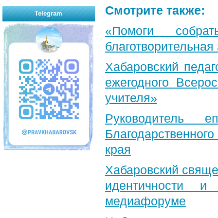
Смотрите также:
Telegram
«Помоги собра
благотворительная
Хабаровский педаг
ежегодного Всерос
учителя»
Руководитель е
Благодарственног
края
Хабаровский свяще
идентичности и
медиафоруме