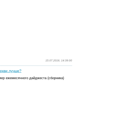
15.07.2016, 14:39:00
еркви лучше?
ер ежемесячного дайджеста (сборника)