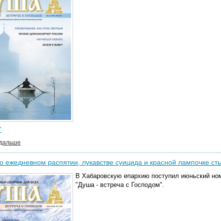
"
 дальше
о ежедневном распятии, лукавстве суицида и красной лампочке ст
В Хабаровскую епархию поступил июньский ном
"Душа - встреча с Господом".