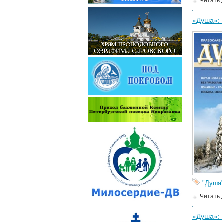
Читать
«Душа»: 
"Душа
Читать
«Душа»: 