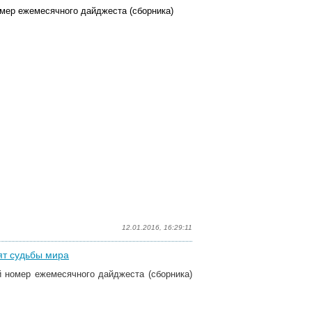
мер ежемесячного дайджеста (сборника)
12.01.2016, 16:29:11
сят судьбы мира
 номер ежемесячного дайджеста (сборника)