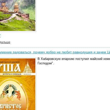
"
 дальше
умение радоваться, почему добро не любит равнодушия и зачем 
В Хабаровскую епархию поступил майский номе
Господом".