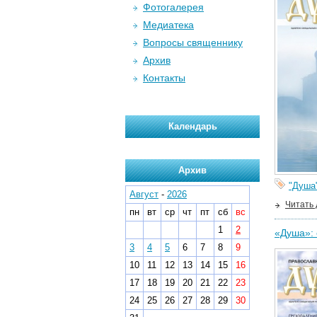
Фотогалерея
Медиатека
Вопросы священнику
Архив
Контакты
Календарь
Архив
"Душа
Август
-
2026
Читать
пн
вт
ср
чт
пт
сб
вс
1
2
«Душа»: 
3
4
5
6
7
8
9
10
11
12
13
14
15
16
17
18
19
20
21
22
23
24
25
26
27
28
29
30