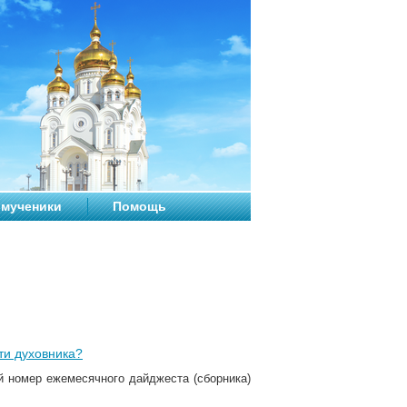
мученики
Помощь
ти духовника?
й номер ежемесячного дайджеста (сборника)