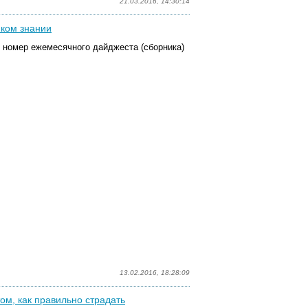
21.03.2016, 14:30:14
иком знании
 номер ежемесячного дайджеста (сборника)
13.02.2016, 18:28:09
том, как правильно страдать