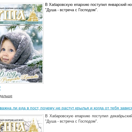
В Хабаровскую епархию поступил январский но
"Душа - встреча с Господом".
"
 дальше
важна ли еда в пост, почему не растут крылья и когда от тебя зави
В Хабаровскую епархию поступил декабрьский
"Душа - встреча с Господом".