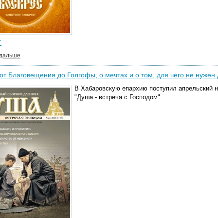
"
 дальше
от Благовещения до Голгофы, о мечтах и о том, для чего не нужен
В Хабаровскую епархию поступил апрельский н
"Душа - встреча с Господом".