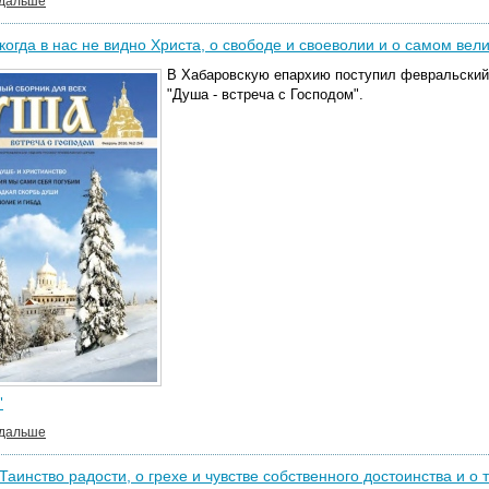
 дальше
когда в нас не видно Христа, о свободе и своеволии и о самом вел
В Хабаровскую епархию поступил февральский
"Душа - встреча с Господом".
"
 дальше
Таинство радости, о грехе и чувстве собственного достоинства и о 