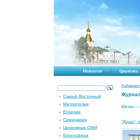
Новости
Церковь
Хабаровс
Журна
Самый Восточный
Митрополия
Метка 
Епархия
Семинария
"Душа": 
Церковные СМИ
Блогосфера