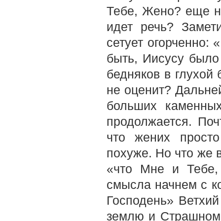
Тебе, Жено? еще н
идет речь? Замет
сетует огорченно: 
быть, Иисусу было
бедняков в глухой 
не оценит? Дальней
больших каменных
продолжается. Поч
что жених просто
похуже. Но что же 
«что Мне и Тебе
смысла начнем с к
Господень» Ветхий
землю и Страшном 