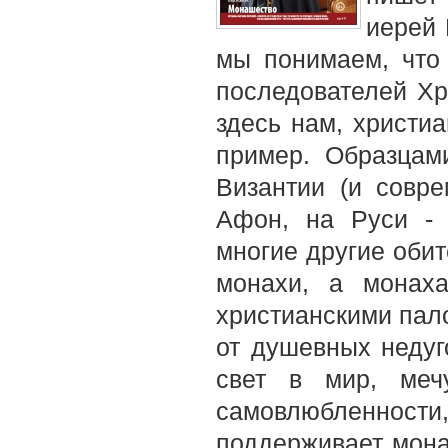
иерей 
мы понимаем, что 
последователей Хри
здесь нам, христи
пример. Образцам
Византии (и совр
Афон, на Руси - 
многие другие обит
монахи, а монах
христианскими па
от душевных недуг
свет в мир, меч
самовлюбленнос
поддерживает мона