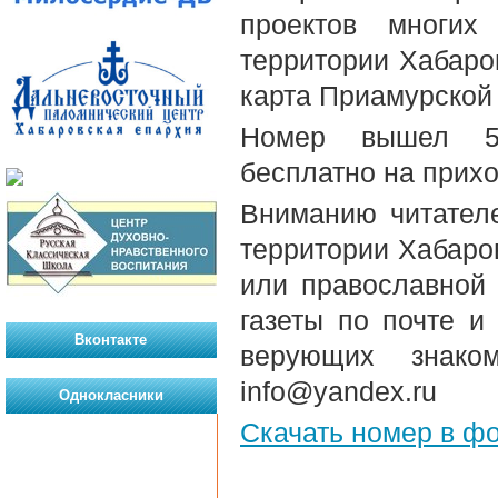
проектов многих
территории Хабаров
карта Приамурской
Номер вышел 5-
бесплатно на прих
Вниманию читателе
территории Хабаров
или православной
газеты по почте и
Вконтакте
верующих знако
info@yandex.ru
Однокласники
Скачать номер в ф