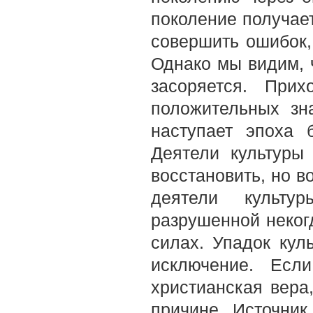
поколение получает
совершить ошибок,
Однако мы видим, ч
засоряется. При
положительных зн
наступает эпоха 
Деятели культуры
восстановить, но в
деятели культу
разрушенной некогд
силах. Упадок кул
исключение. Если
христианская вера
причине. Источник