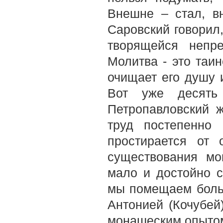
Внешне – стал, в
Саровский говорил
творящейся непр
Молитва - это таин
очищает его душу 
Вот уже десять
Петропавловский 
труд постепенно
простирается от 
существования мо
мало и достойно с
мы помещаем боль
Антонией (Кочубей
монашеским опытом