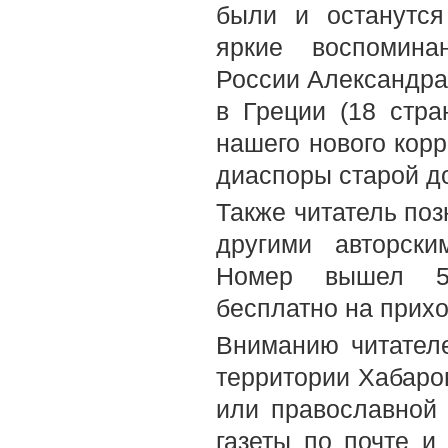
были и останутся
яркие воспомина
России Александра
в Греции (18 стра
нашего нового кор
диаспоры старой до
Также читатель по
другими авторски
Номер вышел 5-
бесплатно на прих
Вниманию читателе
территории Хабаров
или православной
газеты по почте и