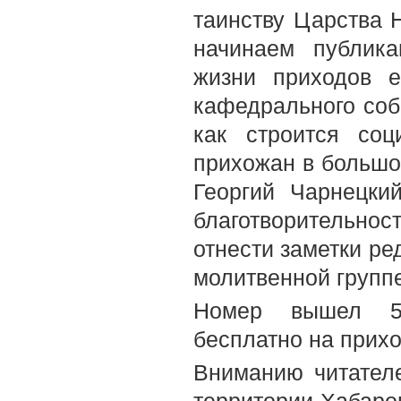
таинству Царства 
начинаем публик
жизни приходов е
кафедрального соб
как строится соц
прихожан в большо
Георгий Чарнецки
благотворительнос
отнести заметки ре
молитвенной группе
Номер вышел 5-
бесплатно на прих
Вниманию читателе