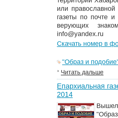
территории Хабаров
или православной
газеты по почте и
верующих знако
info@yandex.ru
Скачать номер в ф
"Образ и подобие
Читать дальше
Епархиальная газе
2014
Вышел 
"Образ