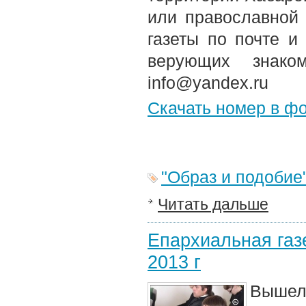
или православной
газеты по почте и
верующих знако
info@yandex.ru
Скачать номер в ф
"Образ и подобие
Читать дальше
Епархиальная газе
2013 г
Вышел