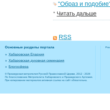
"Образ и подобие
Читать дальше
RSS
Основные разделы портала
Pra
Хабаровская Епархия
Хабаровская духовная семинария
Блогосфера
© Приамурская митрополия Русской Православной Церкви, 2012 - 2026
По благословению Митрополита Хабаровского и Приамурского Артемия.
При копировании материалов активная ссылка на сайт обязательна.