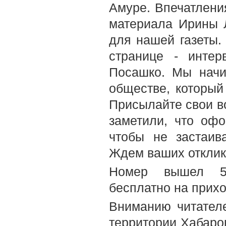
Амуре. Впечатлени
материала Ирины Л
для нашей газеты.
странице - инте
Посашко. Мы начи
обществе, которы
Присылайте свои во
заметили, что офо
чтобы не застаив
Ждем ваших отклико
Номер вышел 5-
бесплатно на прих
Вниманию читателе
территории Хабаров