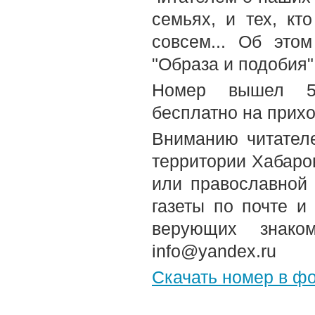
семьях, и тех, кт
совсем... Об это
"Образа и подобия"
Номер вышел 5-
бесплатно на прих
Вниманию читателе
территории Хабаров
или православной
газеты по почте и
верующих знако
info@yandex.ru
Скачать номер в ф