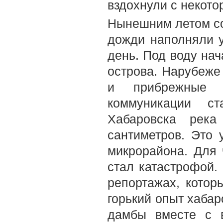
вздохнули с некото
Нынешним летом со
дожди наполняли у
день. Под воду нач
острова. Нарубеже
и прибрежные 
коммуникации ст
Хабаровска река
сантиметров. Это 
микрорайона. Для 
стал катастрофой.
репортажах, котор
горький опыт хабар
дамбы вместе с 