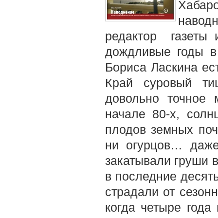
Хабар
навод
редактор газеты 
дождливые годы в
Бориса Ласкина ест
Край суровый ти
довольно точное 
начале 80-х, солн
плодов земных поч
ни огурцов… даже
закатывали груши в
в последние десят
страдали от сезонн
когда четыре года