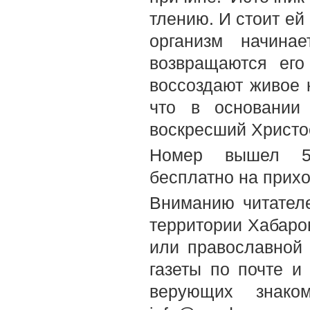
тлению. И стоит ей
организм начина
возвращаются его
воссоздают живое 
что в основании
воскресший Христо
Номер вышел 5-
бесплатно на прих
Вниманию читателе
территории Хабаров
или православной
газеты по почте и
верующих знако