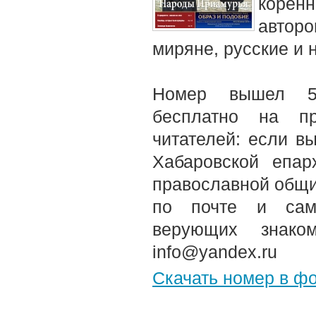
корен
авторо
миряне, русские и 
Номер вышел 5-
бесплатно на пр
читателей: если в
Хабаровской епар
православной общи
по почте и само
верующих знако
info@yandex.ru
Скачать номер в ф