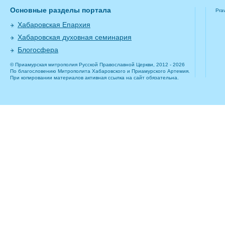
Основные разделы портала
Pra
Хабаровская Епархия
Хабаровская духовная семинария
Блогосфера
© Приамурская митрополия Русской Православной Церкви, 2012 - 2026
По благословению Митрополита Хабаровского и Приамурского Артемия.
При копировании материалов активная ссылка на сайт обязательна.