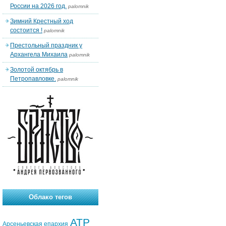
России на 2026 год.
palomnik
Зимний Крестный ход
состоится !
palomnik
Престольный праздник у
Архангела Михаила
palomnik
Золотой октябрь в
Петропавловке.
palomnik
Облако тегов
АТР
Арсеньевская епархия