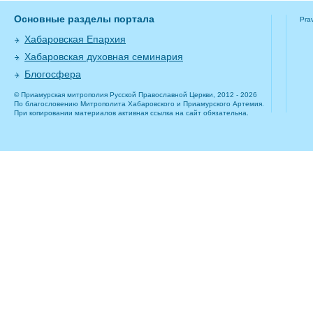
Основные разделы портала
Pra
Хабаровская Епархия
Хабаровская духовная семинария
Блогосфера
© Приамурская митрополия Русской Православной Церкви, 2012 - 2026
По благословению Митрополита Хабаровского и Приамурского Артемия.
При копировании материалов активная ссылка на сайт обязательна.