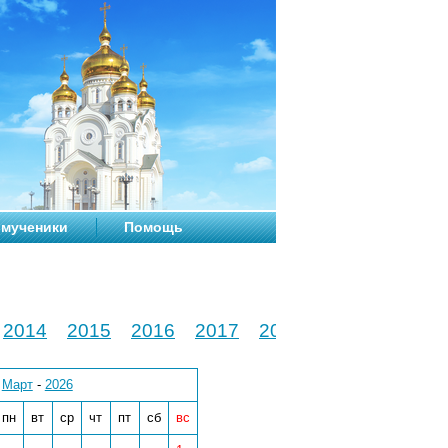
мученики
Помощь
2014
2015
2016
2017
2018
2019
2020
Март
-
2026
пн
вт
ср
чт
пт
сб
вс