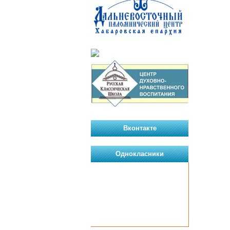
Вконтакте
Однокласники