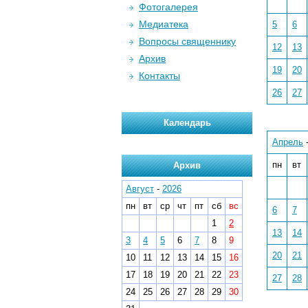
Фотогалерея
Медиатека
5
6
Вопросы священнику
12
13
Архив
19
20
Контакты
26
27
Календарь
Апрель
пн
вт
Архив
Август
-
2026
пн
вт
ср
чт
пт
сб
вс
6
7
1
2
13
14
3
4
5
6
7
8
9
20
21
10
11
12
13
14
15
16
17
18
19
20
21
22
23
27
28
24
25
26
27
28
29
30