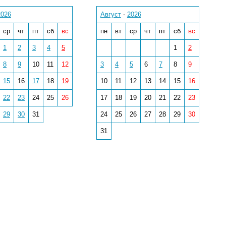
2026
Август
-
2026
ср
чт
пт
сб
вс
пн
вт
ср
чт
пт
сб
вс
1
2
3
4
5
1
2
8
9
10
11
12
3
4
5
6
7
8
9
15
16
17
18
19
10
11
12
13
14
15
16
22
23
24
25
26
17
18
19
20
21
22
23
29
30
31
24
25
26
27
28
29
30
31