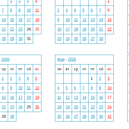
1
2
3
4
1
7
8
9
10
11
2
3
4
5
6
7
8
14
15
16
17
18
9
10
11
12
13
14
15
21
22
23
24
25
16
17
18
19
20
21
22
28
29
30
31
23
24
25
26
27
28
-
2026
Май
-
2026
ср
чт
пт
сб
вс
пн
вт
ср
чт
пт
сб
вс
1
2
3
4
5
1
2
3
8
9
10
11
12
4
5
6
7
8
9
10
15
16
17
18
19
11
12
13
14
15
16
17
22
23
24
25
26
18
19
20
21
22
23
24
29
30
25
26
27
28
29
30
31