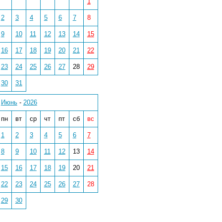
1
2
3
4
5
6
7
8
9
10
11
12
13
14
15
16
17
18
19
20
21
22
23
24
25
26
27
28
29
30
31
Июнь
-
2026
пн
вт
ср
чт
пт
сб
вс
1
2
3
4
5
6
7
8
9
10
11
12
13
14
15
16
17
18
19
20
21
22
23
24
25
26
27
28
29
30