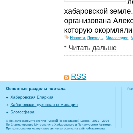
л
хабаровской земле
организована Алек
которую окормляли
Новости
,
Приходы
,
Милосердие
,
М
Читать дальше
RSS
Основные разделы портала
Pra
Хабаровская Епархия
Хабаровская духовная семинария
Блогосфера
© Приамурская митрополия Русской Православной Церкви, 2012 - 2026
По благословению Митрополита Хабаровского и Приамурского Артемия.
При копировании материалов активная ссылка на сайт обязательна.