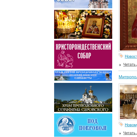
Новос
Читать
Митропол
Новом
Читать