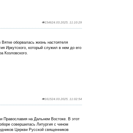
👁1546
24.03.2025, 11:10:29
в Вятке оборвалась жизнь настоятеля
ия Иркутского, который служил в нем до его
ра Козловского.
👁1615
24.03.2025, 11:02:54
ии Православия на Дальнем Востоке. В этот
оборе совершилась Литургия с чином
едников Церкви Русской священников