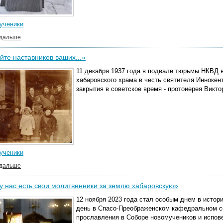
ученики
 дальше
те наставников ваших...»
11 декабря 1937 года в подвале тюрьмы НКВД 
хабаровского храма в честь святителя Иннокент
закрытия в советское время - протоиерея Викто
ученики
 дальше
у нас есть свои молитвенники за землю хабаровскую»
12 ноября 2023 года стал особым днем в истор
день в Спасо-Преображенском кафедральном с
прославления в Соборе новомучеников и испов