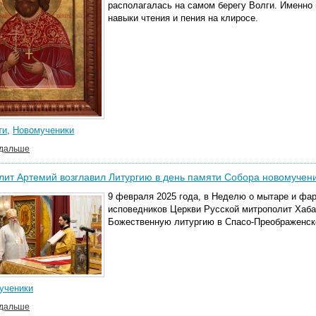
располагалась на самом берегу Волги. Именно 
навыки чтения и пения на клиросе.
ти
,
Новомученики
 дальше
ит Артемий возглавил Литургию в день памяти Собора новомучени
9 февраля 2025 года, в Неделю о мытаре и фар
исповедников Церкви Русской митрополит Хаб
Божественную литургию в Спасо-Преображенск
ученики
 дальше