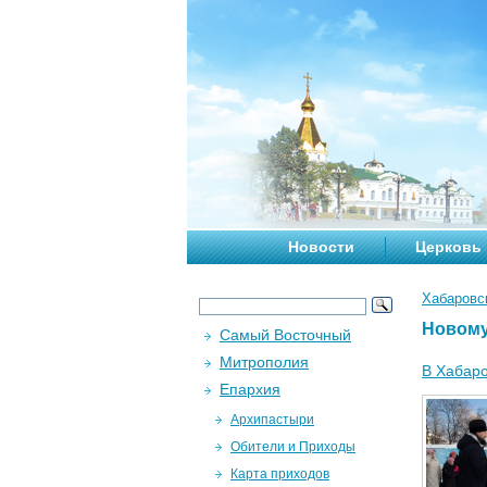
Новости
Церковь
Хабаровс
Новому
Самый Восточный
Митрополия
В Хабаро
Епархия
Архипастыри
Обители и Приходы
Карта приходов