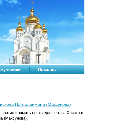
мученики
Помощь
пископа Пантелеимона (Максунова)
 почтили память пострадавшего за Христа в
а (Максунова).