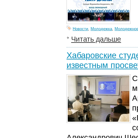
Новости
,
Молодежка
,
Молодежное
Читать дальше
Хабаровские студ
известным просве
С
м
А
п
«
с
Александрович Шес