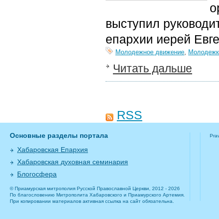
о
выступил руководи
епархии иерей Евге
Молодежное движение
,
Молодежк
Читать дальше
RSS
Основные разделы портала
Pra
Хабаровская Епархия
Хабаровская духовная семинария
Блогосфера
© Приамурская митрополия Русской Православной Церкви, 2012 - 2026
По благословению Митрополита Хабаровского и Приамурского Артемия.
При копировании материалов активная ссылка на сайт обязательна.