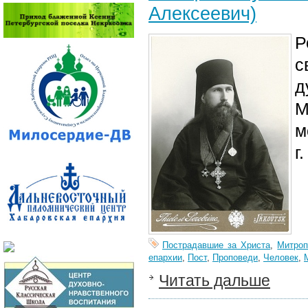
Алексеевич)
Р
с
д
М
м
г
Пострадавшие за Христа
,
Митроп
епархии
,
Пост
,
Проповеди
,
Человек
,
Читать дальше