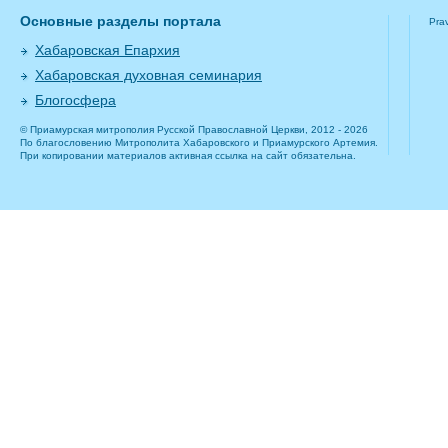
Основные разделы портала
Pra
Хабаровская Епархия
Хабаровская духовная семинария
Блогосфера
© Приамурская митрополия Русской Православной Церкви, 2012 - 2026
По благословению Митрополита Хабаровского и Приамурского Артемия.
При копировании материалов активная ссылка на сайт обязательна.