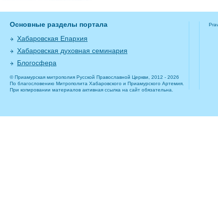
Основные разделы портала
Pra
Хабаровская Епархия
Хабаровская духовная семинария
Блогосфера
© Приамурская митрополия Русской Православной Церкви, 2012 - 2026
По благословению Митрополита Хабаровского и Приамурского Артемия.
При копировании материалов активная ссылка на сайт обязательна.