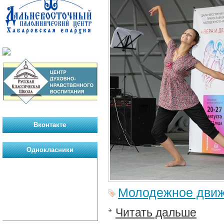
Вконтакте
Однокласники
Молодежное дви
Читать дальше