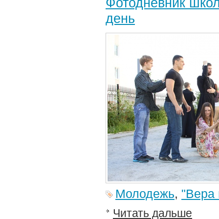
Фотодневник школ
день
Молодежь
,
"Вера 
Читать дальше