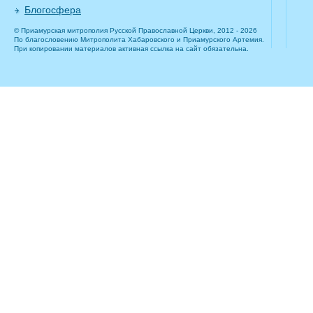
Блогосфера
© Приамурская митрополия Русской Православной Церкви, 2012 - 2026
По благословению Митрополита Хабаровского и Приамурского Артемия.
При копировании материалов активная ссылка на сайт обязательна.