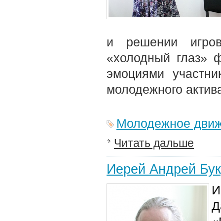
и решении игров
«холодный глаз» 
эмоциями участни
молодежного актива
Молодежное дви
Читать дальше
Иерей Андрей Бук
И
Д