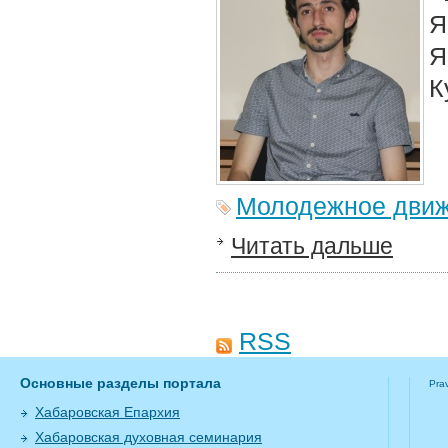
Я
Я
К
Молодежное дви
Читать дальше
RSS
Основные разделы портала
Pra
Хабаровская Епархия
Хабаровская духовная семинария