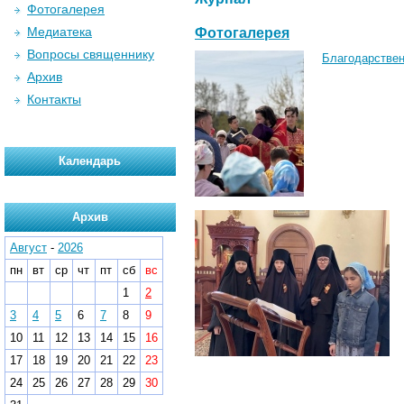
Фотогалерея
Медиатека
Фотогалерея
Вопросы священнику
Благодарствен
Архив
Контакты
Календарь
Архив
Август
-
2026
пн
вт
ср
чт
пт
сб
вс
1
2
3
4
5
6
7
8
9
10
11
12
13
14
15
16
17
18
19
20
21
22
23
24
25
26
27
28
29
30