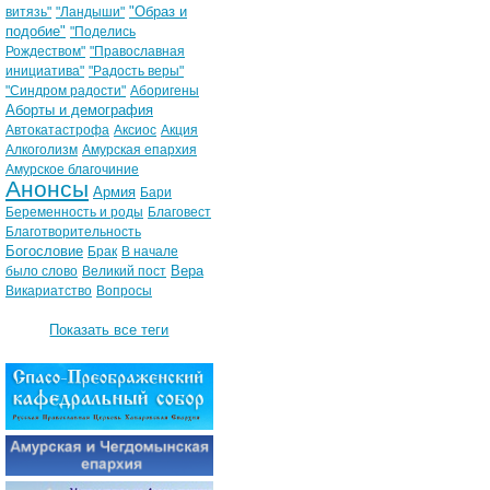
"Образ и
витязь"
"Ландыши"
подобие"
"Поделись
Рождеством"
"Православная
инициатива"
"Радость веры"
"Синдром радости"
Аборигены
Аборты и демография
Автокатастрофа
Аксиос
Акция
Алкоголизм
Амурская епархия
Амурское благочиние
Анонсы
Армия
Бари
Беременность и роды
Благовест
Благотворительность
Богословие
Брак
В начале
Вера
было слово
Великий пост
Викариатство
Вопросы
Показать все теги