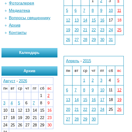
1
2
3
4
Фотогалерея
Медиатека
5
6
7
8
9
10
11
Вопросы священнику
12
13
14
15
16
17
18
Архив
19
20
21
22
23
24
25
Контакты
26
27
28
29
30
31
Календарь
Апрель
-
2015
пн
вт
ср
чт
пт
сб
вс
Архив
1
2
3
4
5
Август
-
2026
пн
вт
ср
чт
пт
сб
вс
6
7
8
9
10
11
12
1
2
13
14
15
16
17
18
19
3
4
5
6
7
8
9
20
21
22
23
24
25
26
10
11
12
13
14
15
16
17
18
19
20
21
22
23
27
28
29
30
24
25
26
27
28
29
30