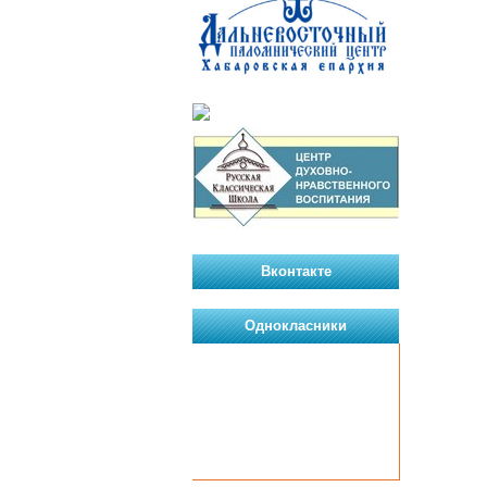
Вконтакте
Однокласники