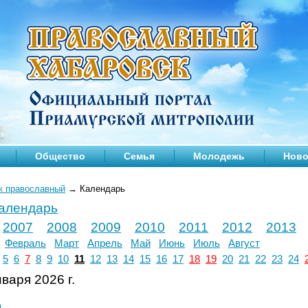
Общество
Семья
Молодежь
Ново
к православный
→
Календарь
календарь
2007
2008
2009
2010
2011
2012
2013
Февраль
Март
Апрель
Май
Июнь
Июль
Август
5
6
7
8
9
10
11
12
13
14
15
16
17
18
19
20
21
22
23
24
варя 2026 г.
л