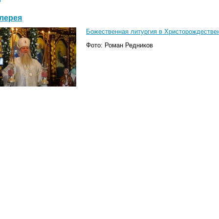
лерея
Божественная литургия в Христорождественс
Фото: Роман Редников