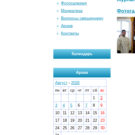
Фотогалерея
Медиатека
Фотога
Вопросы священнику
Архив
Контакты
Календарь
Архив
Август
-
2026
пн
вт
ср
чт
пт
сб
вс
1
2
3
4
5
6
7
8
9
10
11
12
13
14
15
16
17
18
19
20
21
22
23
24
25
26
27
28
29
30