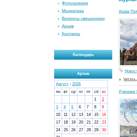
Фотогалерея
Медиатека
Храм Поб
Вопросы священнику
Архив
Контакты
Календарь
Новос
Архив
Читать
Август
-
2026
Ученики
пн
вт
ср
чт
пт
сб
вс
1
2
3
4
5
6
7
8
9
10
11
12
13
14
15
16
17
18
19
20
21
22
23
24
25
26
27
28
29
30