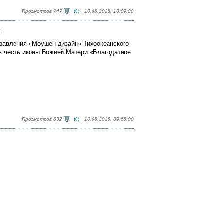
Просмотров 747
(0)
10.06.2026, 10:09:00
у
правления «Моушен дизайн» Тихоокеанского
 в честь иконы Божией Матери «Благодатное
Просмотров 632
(0)
10.06.2026, 09:55:00