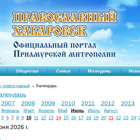
Общество
Семья
Молодежь
Ново
к православный
→
Календарь
календарь
2007
2008
2009
2010
2011
2012
2013
Февраль
Март
Апрель
Май
Июнь
Июль
Август
5
6
7
8
9
10
11
12
13
14
15
16
17
18
19
20
21
22
23
24
ня 2026 г.
л