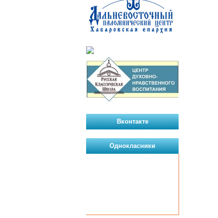
Вконтакте
Однокласники