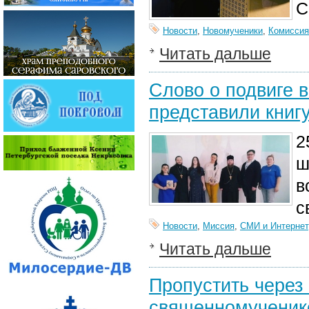
С
Новости
,
Новомученики
,
Комиссия
Читать дальше
Слово о подвиге 
представили книг
2
ш
в
с
Новости
,
Миссия
,
СМИ и Интернет
Читать дальше
Пропустить через 
священномученик