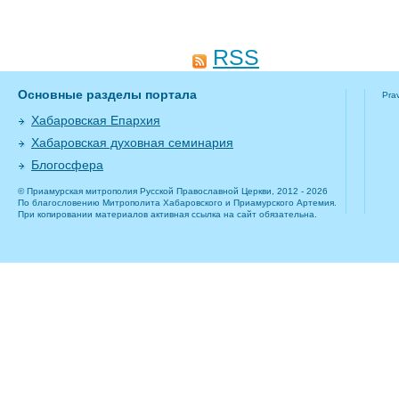
RSS
Основные разделы портала
Pra
Хабаровская Епархия
Хабаровская духовная семинария
Блогосфера
© Приамурская митрополия Русской Православной Церкви, 2012 - 2026
По благословению Митрополита Хабаровского и Приамурского Артемия.
При копировании материалов активная ссылка на сайт обязательна.