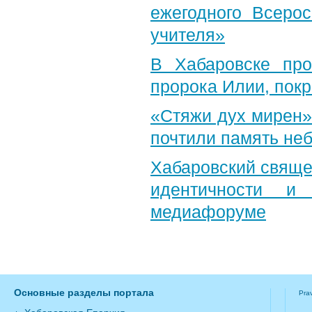
ежегодного Всерос
учителя»
В Хабаровске пр
пророка Илии, пок
«Стяжи дух мирен»
почтили память неб
Хабаровский свяще
идентичности и
медиафоруме
Основные разделы портала
Pra