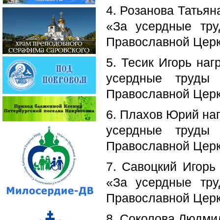
4. Розанова Татья
«За усердные тру
Православной Церкв
5. Тесик Игорь на
усердные труды 
Православной Церкв
6. Плахов Юрий на
усердные труды 
Православной Церкв
7. Савоцкий Игорь
«За усердные тру
Православной Церкв
8. Соколова Людми