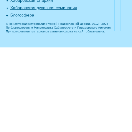
Хабаровская Епархия
Хабаровская духовная семинария
Блогосфера
© Приамурская митрополия Русской Православной Церкви, 2012 - 2026
По благословению Митрополита Хабаровского и Приамурского Артемия.
При копировании материалов активная ссылка на сайт обязательна.