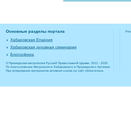
Основные разделы портала
Pra
Хабаровская Епархия
Хабаровская духовная семинария
Блогосфера
© Приамурская митрополия Русской Православной Церкви, 2012 - 2026
По благословению Митрополита Хабаровского и Приамурского Артемия.
При копировании материалов активная ссылка на сайт обязательна.