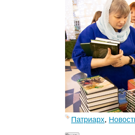
Патриарх
,
Новост