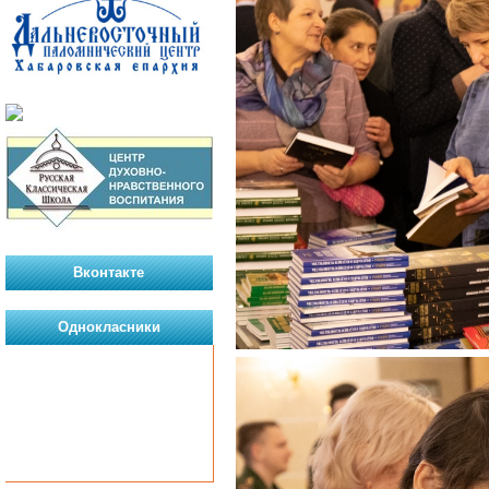
Вконтакте
Однокласники