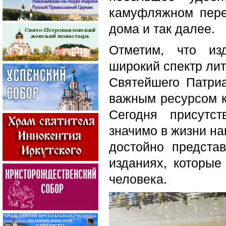
камуфляжном переп
дома и так далее.
Отметим, что из
широкий спектр лит
Святейшего Патриа
важным ресурсом к
Сегодня присутс
значимо в жизни на
достойно предста
изданиях, которые
человека.