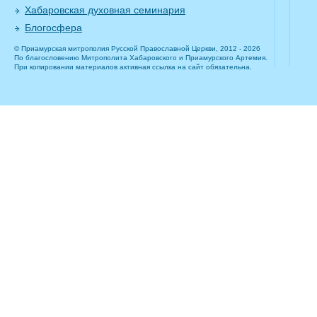
Хабаровская духовная семинария
Блогосфера
© Приамурская митрополия Русской Православной Церкви, 2012 - 2026
По благословению Митрополита Хабаровского и Приамурского Артемия.
При копировании материалов активная ссылка на сайт обязательна.