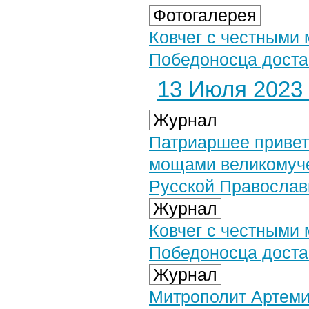
Фотогалерея
Ковчег с честными
Победоносца доста
13 Июля 2023 
Журнал
Патриаршее привет
мощами великомуче
Русской Православ
Журнал
Ковчег с честными
Победоносца доста
Журнал
Митрополит Артеми