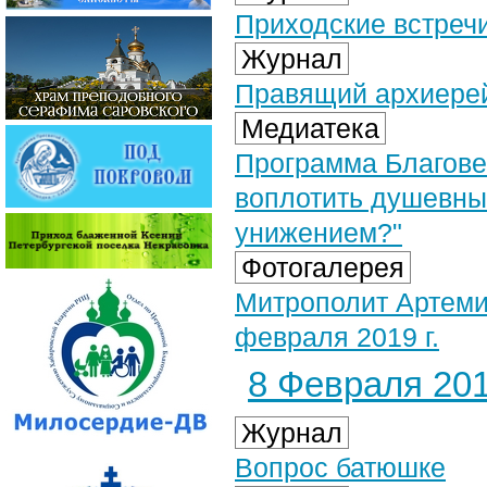
Приходские встречи
Журнал
Правящий архиерей
Медиатека
Программа Благовес
воплотить душевны
унижением?"
Фотогалерея
Митрополит Артеми
февраля 2019 г.
8 Февраля 201
Журнал
Вопрос батюшке