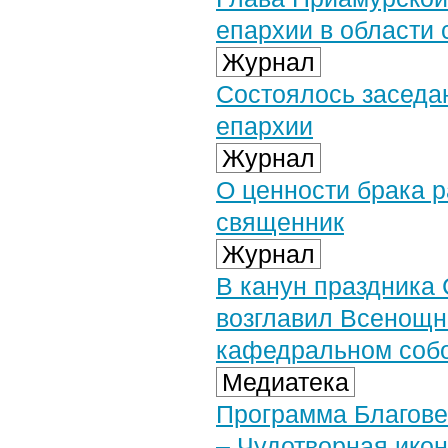
епархии в области
Журнал
Состоялось заседа
епархии
Журнал
О ценности брака 
священник
Журнал
В канун праздника
возглавил Всенощн
кафедральном соб
Медиатека
Программа Благове
– Чудотворная ико