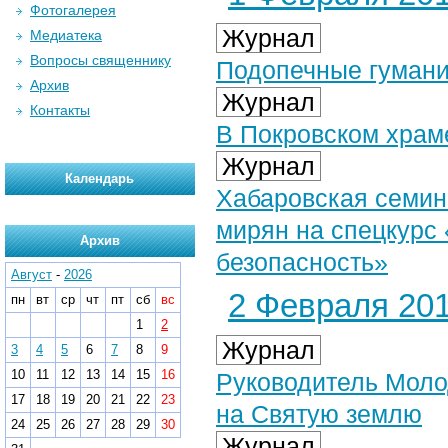
Фотогалерея
Журнал
Медиатека
Вопросы священнику
Подопечные гумани
Архив
Журнал
Контакты
В Покровском храм
Журнал
Календарь
Хабаровская семин
мирян на спецкурс
Архив
безопасность»
Август
-
2026
2 Февраля 201
пн
вт
ср
чт
пт
сб
вс
1
2
Журнал
3
4
5
6
7
8
9
10
11
12
13
14
15
16
Руководитель Моло
17
18
19
20
21
22
23
на Святую землю
24
25
26
27
28
29
30
Журнал