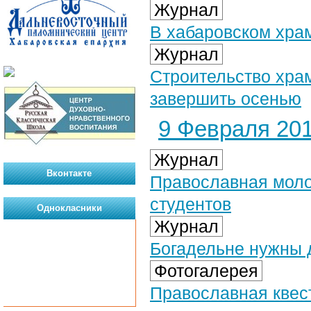
Журнал
В хабаровском хра
Журнал
Строительство хра
завершить осенью
9 Февраля 201
Журнал
Вконтакте
Православная моло
студентов
Однокласники
Журнал
Богадельне нужны
Фотогалерея
Православная квест