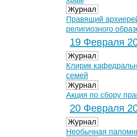
Журнал
Правящий архиерей
религиозного образ
19 Февраля 20
Журнал
Клирик кафедральн
семей
Журнал
Акция по сбору пра
20 Февраля 20
Журнал
Необычная паломни