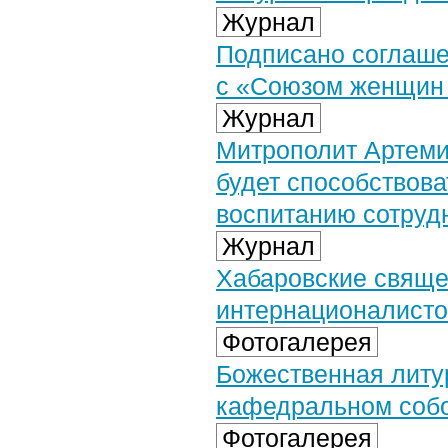
Журнал
Подписано соглаше
с «Союзом женщин 
Журнал
Митрополит Артеми
будет способствова
воспитанию сотруд
Журнал
Хабаровские свяще
интернационалисто
Фотогалерея
Божественная литу
кафедральном собо
Фотогалерея