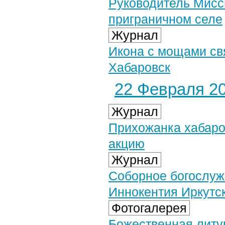
Руководитель Мисс
приграничном селе
Журнал
Икона с мощами св
Хабаровск
22 Февраля 20
Журнал
Прихожанка хабаро
акцию
Журнал
Соборное богослуж
Иннокентия Иркутс
Фотогалерея
Божественная литу