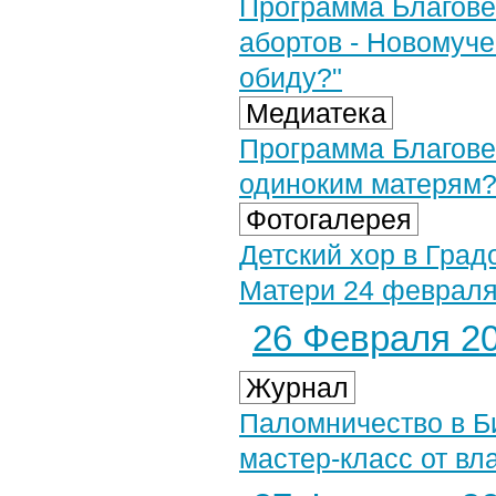
Программа Благове
абортов - Новомуче
обиду?"
Медиатека
Программа Благовес
одиноким матерям? 
Фотогалерея
Детский хор в Гра
Матери 24 февраля 
26 Февраля 20
Журнал
Паломничество в Б
мастер-класс от вл