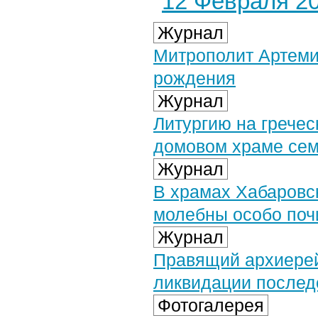
12 Февраля 20
Журнал
Митрополит Артеми
рождения
Журнал
Литургию на гречес
домовом храме се
Журнал
В храмах Хабаровс
молебны особо по
Журнал
Правящий архиерей
ликвидации послед
Фотогалерея