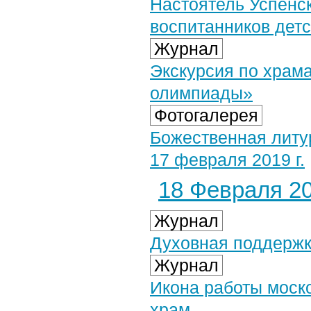
Настоятель Успенск
воспитанников детс
Журнал
Экскурсия по храм
олимпиады»
Фотогалерея
Божественная литу
17 февраля 2019 г.
18 Февраля 20
Журнал
Духовная поддержк
Журнал
Икона работы моск
храм