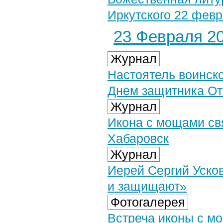
Иркутского 22 февр
23 Февраля 20
Журнал
Настоятель воинск
Днем защитника От
Журнал
Икона с мощами св
Хабаровск
Журнал
Иерей Сергий Усков
и защищают»
Фотогалерея
Встреча иконы с м