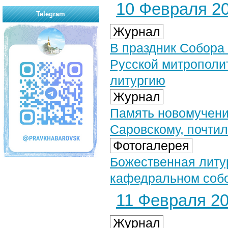
10 Февраля 20
Telegram
Журнал
В праздник Собора
Русской митрополи
литургию
Журнал
Память новомучени
Саровскому, почти
Фотогалерея
Божественная литу
кафедральном собо
11 Февраля 20
Журнал