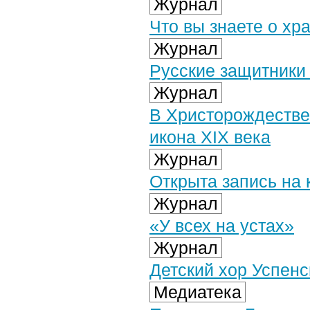
Журнал
Что вы знаете о хр
Журнал
Русские защитники
Журнал
В Христорождестве
икона XIX века
Журнал
Открыта запись на 
Журнал
«У всех на устах»
Журнал
Детский хор Успенс
Медиатека