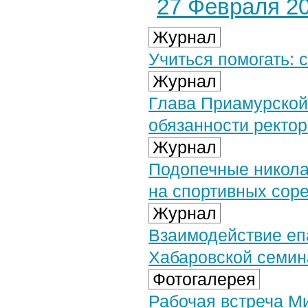
27 Февраля 20
Журнал
Учиться помогать: 
Журнал
Глава Приамурской
обязанности ректо
Журнал
Подопечные никола
на спортивных сор
Журнал
Взаимодействие еп
Хабаровской семин
Фотогалерея
Рабочая встреча М