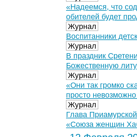
«Надеемся, что со
обителей будет пр
Журнал
Воспитанники детск
Журнал
В праздник Сретен
Божественную литу
Журнал
«Они так громко ск
просто невозможно
Журнал
Глава Приамурской
«Союза женщин Хаб