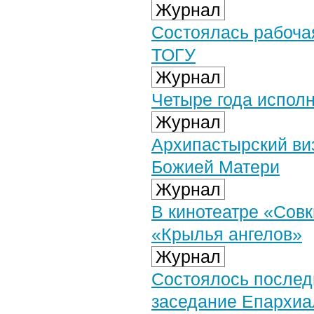
Журнал
Состоялась рабоча
ТОГУ
Журнал
Четыре года испол
Журнал
Архипастырский ви
Божией Матери
Журнал
В кинотеатре «Совк
«Крылья ангелов»
Журнал
Состоялось послед
заседание Епархиа