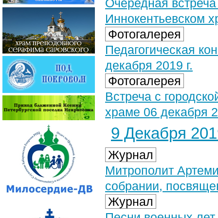
Очередная встреча
Иннокентьевском х
Фотогалерея
Педагогическая ко
декабря 2019 г.
Фотогалерея
Встреча с городск
храме 06 декабря 2
9 Декабря 2019
Журнал
Митрополит Артеми
собрании, посвяще
Журнал
Песни военных лет