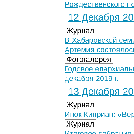
Рождественского п
12 Декабря 201
Журнал
В Хабаровской сем
Артемия состоялос
Фотогалерея
Годовое епархиаль
декабря 2019 г.
13 Декабря 201
Журнал
Инок Киприан: «Вер
Журнал
Итоговое собрание