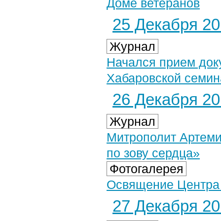
Доме ветеранов
25 Декабря 201
Журнал
Начался прием док
Хабаровской семин
26 Декабря 201
Журнал
Митрополит Артеми
по зову сердца»
Фотогалерея
Освящение Центра 
27 Декабря 201