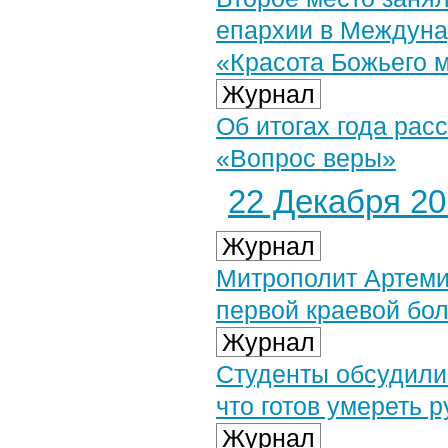
епархии в Междуна
«Красота Божьего 
Журнал
Об итогах года рас
«Вопрос веры»
22 Декабря 201
Журнал
Митрополит Артеми
первой краевой бо
Журнал
Студенты обсудили 
что готов умереть 
Журнал