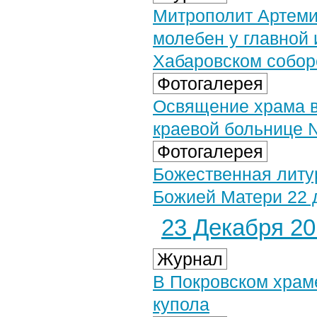
Митрополит Артеми
молебен у главной 
Хабаровском собор
Фотогалерея
Освящение храма в
краевой больнице №
Фотогалерея
Божественная литу
Божией Матери 22 д
23 Декабря 201
Журнал
В Покровском храм
купола