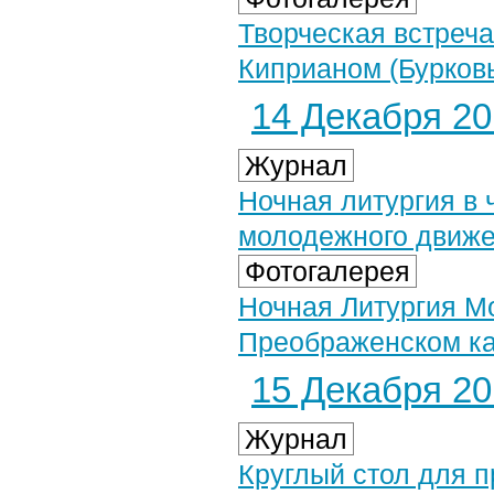
Творческая встреча
Киприаном (Бурковы
14 Декабря 201
Журнал
Ночная литургия в 
молодежного движ
Фотогалерея
Ночная Литургия М
Преображенском ка
15 Декабря 201
Журнал
Круглый стол для п