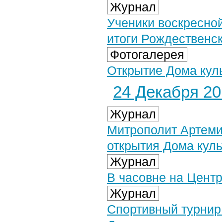
Журнал
Ученики воскресно
итоги Рождественск
Фотогалерея
Открытие Дома куль
24 Декабря 201
Журнал
Митрополит Артеми
открытия Дома куль
Журнал
В часовне на Цент
Журнал
Спортивный турнир