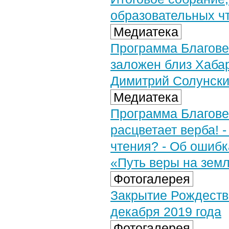
образовательных ч
Медиатека
Программа Благовес
заложен близ Хабар
Димитрий Солунский
Медиатека
Программа Благовес
расцветает верба! 
чтения? - Об ошибк
«Путь веры на зем
Фотогалерея
Закрытие Рождеств
декабря 2019 года
Фотогалерея