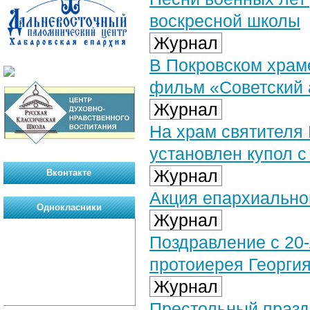
воскресной школы
Журнал
В Покровском храм
фильм «Советский
Журнал
На храм святителя
установлен купол с
Журнал
Вконтакте
Акция епархиально
Однокласники
Журнал
Поздравление с 20
протоиерея Георги
Журнал
Престольный празд