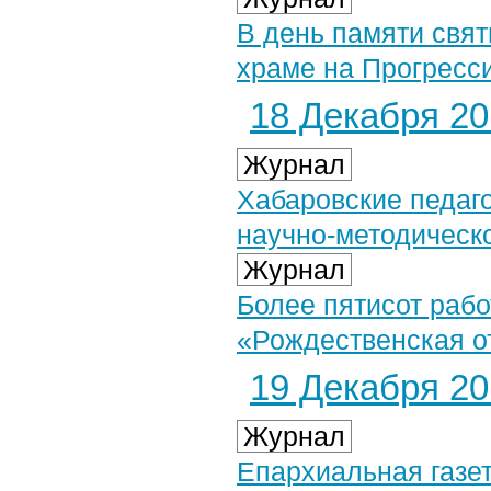
В день памяти свя
храме на Прогресс
18 Декабря 201
Журнал
Хабаровские педаго
научно-методическ
Журнал
Более пятисот рабо
«Рождественская о
19 Декабря 201
Журнал
Епархиальная газет