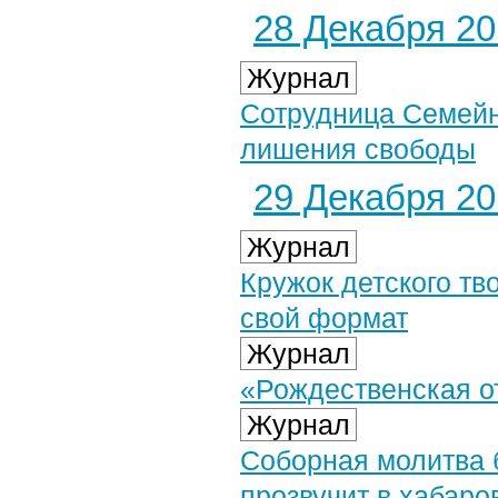
28 Декабря 201
Журнал
Сотрудница Семейн
лишения свободы
29 Декабря 201
Журнал
Кружок детского тв
свой формат
Журнал
«Рождественская о
Журнал
Соборная молитва 
прозвучит в хабаро