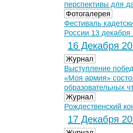
перспективы для д
Фотогалерея
Фестиваль кадетск
России 13 декабря 
16 Декабря 201
Журнал
Выступление побед
«Моя армия» состо
образовательных ч
Журнал
Рождественский ко
17 Декабря 201
Журнал