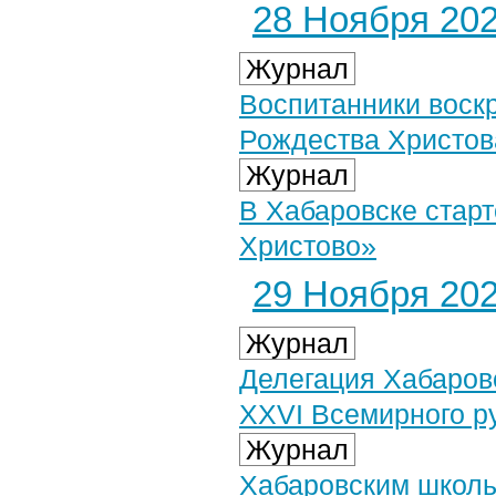
28 Ноября 2024
Журнал
Воспитанники воск
Рождества Христов
Журнал
В Хабаровске стар
Христово»
29 Ноября 2024
Журнал
Делегация Хабаров
XXVI Всемирного ру
Журнал
Хабаровским школь