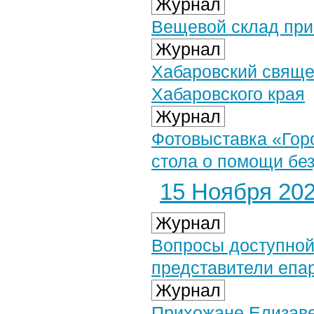
Журнал
Вещевой cклад при
Журнал
Хабаровский свяще
Хабаровского края
Журнал
Фотовыставка «Гор
стола о помощи бе
15 Ноября 2024
Журнал
Вопросы доступно
представители епа
Журнал
Прихожане Елизаве