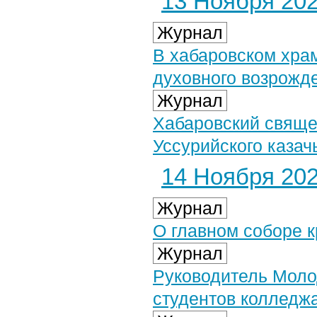
13 Ноября 2024
Журнал
В хабаровском хра
духовного возрожд
Журнал
Хабаровский свяще
Уссурийского казач
14 Ноября 2024
Журнал
О главном соборе к
Журнал
Руководитель Моло
студентов колледжа