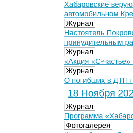
Хабаровские верую
автомобильном Кре
Журнал
Настоятель Покров
принудительным р
Журнал
«Акция «С-частье» 
Журнал
О погибших в ДТП 
18 Ноября 2024
Журнал
Программа «Хабаров
Фотогалерея