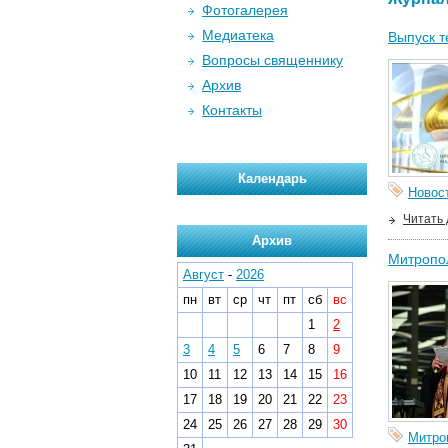
Фотогалерея
Медиатека
Выпуск т
Вопросы священнику
Архив
Контакты
Календарь
Новос
Читать
Архив
Митропол
Август
-
2026
пн
вт
ср
чт
пт
сб
вс
1
2
3
4
5
6
7
8
9
10
11
12
13
14
15
16
17
18
19
20
21
22
23
24
25
26
27
28
29
30
Митро