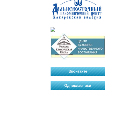
Вконтакте
Однокласники