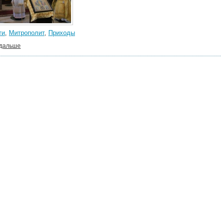
ти
,
Митрополит
,
Приходы
 дальше