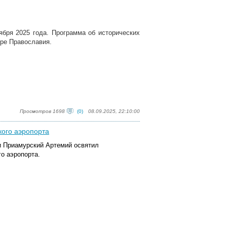
ября 2025 года. Программа об исторических
ире Православия.
Просмотров 1698
(0)
08.09.2025, 22:10:00
ого аэропорта
 и Приамурский Артемий освятил
о аэропорта.