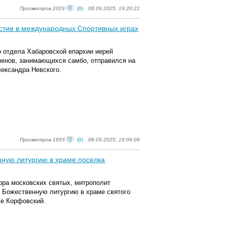
Просмотров 2029
(0)
08.09.2025, 19:20:21
стие в международных Спортивных играх
о отдела Хабаровской епархии иерей
енов, занимающихся самбо, отправился на
лександра Невского.
Просмотров 1893
(0)
08.09.2025, 19:06:08
нную литургию в храме поселка
бора московских святых, митрополит
 Божественную литургию в храме святого
ке Корфовский.