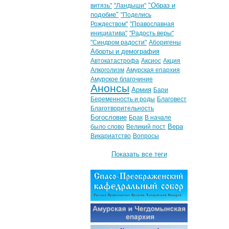
"Образ и
витязь"
"Ландыши"
подобие"
"Поделись
Рождеством"
"Православная
инициатива"
"Радость веры"
"Синдром радости"
Аборигены
Аборты и демография
Автокатастрофа
Аксиос
Акция
Алкоголизм
Амурская епархия
Амурское благочиние
Анонсы
Армия
Бари
Беременность и роды
Благовест
Благотворительность
Богословие
Брак
В начале
Вера
было слово
Великий пост
Викариатство
Вопросы
Показать все теги