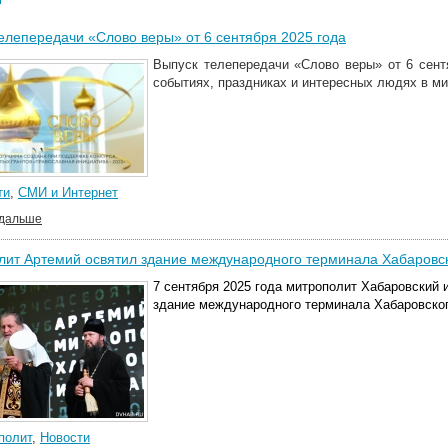
елепередачи «Слово веры» от 6 сентября 2025 года
Выпуск телепередачи «Слово веры» от 6 сент
событиях, праздниках и интересных людях в м
ти
,
СМИ и Интернет
 дальше
ит Артемий освятил здание международного терминала Хабаровск
7 сентября 2025 года митрополит Хабаровский
здание международного терминала Хабаровског
полит
,
Новости