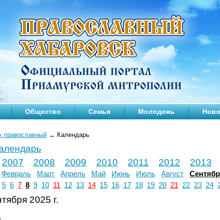
Общество
Семья
Молодежь
Ново
к православный
→
Календарь
календарь
2007
2008
2009
2010
2011
2012
2013
Февраль
Март
Апрель
Май
Июнь
Июль
Август
Сентяб
5
6
7
8
9
10
11
12
13
14
15
16
17
18
19
20
21
22
23
24
тября 2025 г.
л